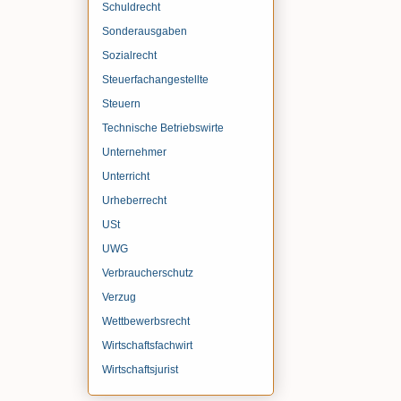
Schuldrecht
Sonderausgaben
Sozialrecht
Steuerfachangestellte
Steuern
Technische Betriebswirte
Unternehmer
Unterricht
Urheberrecht
USt
UWG
Verbraucherschutz
Verzug
Wettbewerbsrecht
Wirtschaftsfachwirt
Wirtschaftsjurist