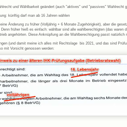
lrecht und Wählbarkeit geändert (auch "aktives" und "passives" Wahlrecht g
ung: künftig darf man ab 16 Jahren wählen
keine Änderung zu früher (Volljährig + 6 Monate Zugehörigkeit), aber die geset
 Denn früher hieß es einfach: wählbar sind alle wahlberechtigten (das waren d
ieb angehörten. Diese Anknüpfung an die Wahlberechtigung passt natürlich n
ngen (und damit meine ich alles mit Rechtslage bis 2021, und das sind Prüfu
so mit Vorsicht genossen werden: