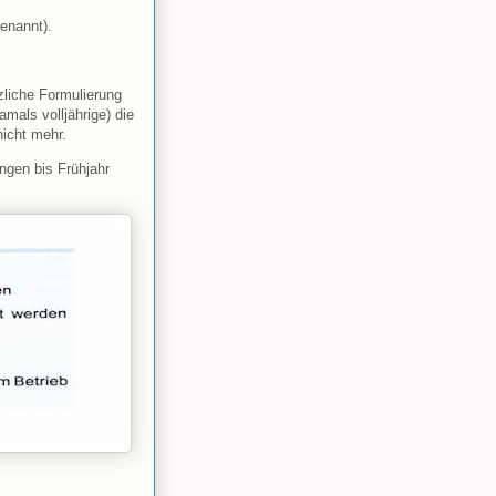
enannt).
zliche Formulierung
amals volljährige) die
icht mehr.
ngen bis Frühjahr