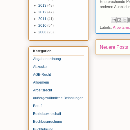
Entsprechende Prü
►
2013
(49)
anderen Ausbildu
►
2012
(47)
►
2011
(41)
►
2010
(54)
Labels:
Arbeitsrec
►
2008
(23)
Neuere Posts
Kategorien
Abgabenordnung
Abzocke
AGB-Recht
Allgemein
Arbeitsrecht
außergewöhnliche Belastungen
Beruf
Betriebswirtschaft
Buchbesprechung
Buchführung