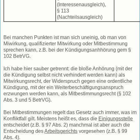
(Interessenausgleich),
§ 113
(Nachteilsausgleich)
Bei manchen Punkten ist man sich uneinig, ob man von
Miwirkung, qualifizierter Mitwirkung oder Mitbestimmung
sprechen kann, z.B. bei der Kündigungsanhhörung gem §
102 BetrVG.
Ich habe hier sauber getrennt: die bloße Anhörung (mit der
die Kündigung selbst nicht verhindert werden kann) als
Mitwirkungsrecht, der Widerspruch gegen eine ordentliche
Kündigung, mit der ein Weiterbeschäftigungsanspruch
erzwungen werden kann, als Mitbestimmungsrecht (§ 102
Abs. 3 und 5 BetrVG).
Bei Mitbestimmungen regelt das Gesetz auch immer, was im
Konfliktfall gilt. Meistens heißt es, dass die
Einigungsstelle
entscheidet (z.B. § 97 Abs. 2) manchmal ist aber auch die
Entscheidung des
Arbeitsgerichts
vorgesehen (z.B. § 99
Abs. 4).