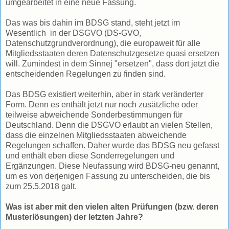
umgearbeitet in eine neue Fassung.
Das was bis dahin im BDSG stand, steht jetzt im
Wesentlich in der DSGVO (DS-GVO,
Datenschutzgrundverordnung), die europaweit für alle
Mitgliedsstaaten deren Datenschutzgesetze quasi ersetzen
will. Zumindest in dem Sinnej "ersetzen", dass dort jetzt die
entscheidenden Regelungen zu finden sind.
Das BDSG existiert weiterhin, aber in stark veränderter
Form. Denn es enthält jetzt nur noch zusätzliche oder
teilweise abweichende Sonderbestimmungen für
Deutschland. Denn die DSGVO erlaubt an vielen Stellen,
dass die einzelnen Mitgliedsstaaten abweichende
Regelungen schaffen. Daher wurde das BDSG neu gefasst
und enthält eben diese Sonderregelungen und
Ergänzungen. Diese Neufassung wird BDSG-neu genannt,
um es von derjenigen Fassung zu unterscheiden, die bis
zum 25.5.2018 galt.
Was ist aber mit den vielen alten Prüfungen (bzw. deren
Musterlösungen) der letzten Jahre?