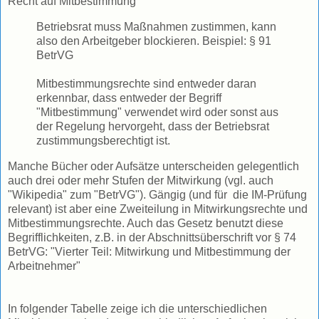
Recht auf Mitbestimmung
Betriebsrat muss Maßnahmen zustimmen, kann
also den Arbeitgeber blockieren. Beispiel: § 91
BetrVG
Mitbestimmungsrechte sind entweder daran
erkennbar, dass entweder der Begriff
"Mitbestimmung" verwendet wird oder sonst aus
der Regelung hervorgeht, dass der Betriebsrat
zustimmungsberechtigt ist.
Manche Bücher oder Aufsätze unterscheiden gelegentlich
auch drei oder mehr Stufen der Mitwirkung (vgl. auch
"Wikipedia" zum "BetrVG"). Gängig (und für die IM-Prüfung
relevant) ist aber eine Zweiteilung in Mitwirkungsrechte und
Mitbestimmungsrechte. Auch das Gesetz benutzt diese
Begrifflichkeiten, z.B. in der Abschnittsüberschrift vor § 74
BetrVG: "Vierter Teil: Mitwirkung und Mitbestimmung der
Arbeitnehmer"
In folgender Tabelle zeige ich die unterschiedlichen