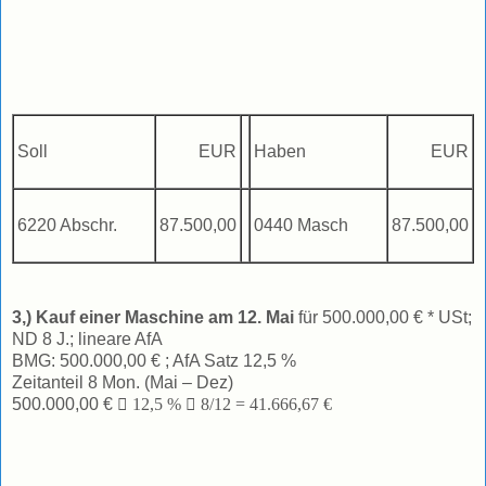
Soll
EUR
Haben
EUR
6220 Abschr.
87.500,00
0440 Masch
87.500,00
3,) Kauf einer Maschine am 12. Mai
für 500.000,00 € * USt;
ND 8 J.; lineare AfA
BMG: 500.000,00 € ; AfA Satz 12,5 %
Zeitanteil 8 Mon. (Mai – Dez)
500.000,00 €

12,5 %

8/12 = 41.666,67 €