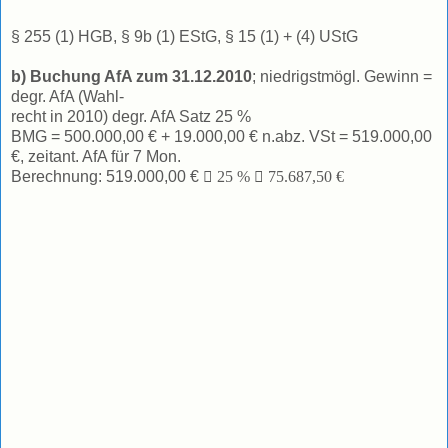
§ 255 (1) HGB, § 9b (1) EStG, § 15 (1) + (4) UStG
b) Buchung AfA zum 31.12.2010
; niedrigstmögl. Gewinn =
degr. AfA (Wahl-
recht in 2010) degr. AfA Satz 25 %
BMG = 500.000,00 € + 19.000,00 € n.abz. VSt = 519.000,00
€, zeitant. AfA für 7 Mon.
Berechnung: 519.000,00 €

25 %

75.687,50 €