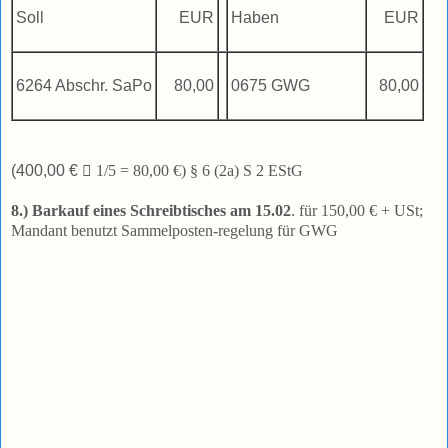
Soll
EUR
Haben
EUR
6264 Abschr. SaPo
80,00
0675 GWG
80,00
(400,00 €

1/5 = 80,00 €) § 6 (2a) S 2 EStG
8.) Barkauf eines Schreibtisches am 15.02
. für 150,00 € + USt;
Mandant benutzt Sammelposten-regelung für GWG