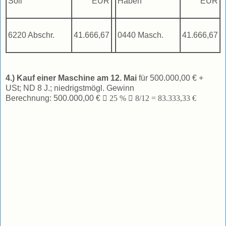
Soll
EUR
Haben
EUR
6220 Abschr.
41.666,67
0440 Masch.
41.666,67
4.) Kauf einer Maschine am 12. Mai
für 500.000,00 € +
USt; ND 8 J.; niedrigstmögl. Gewinn
Berechnung: 500.000,00 €

25 %

8/12 = 83.333,33 €