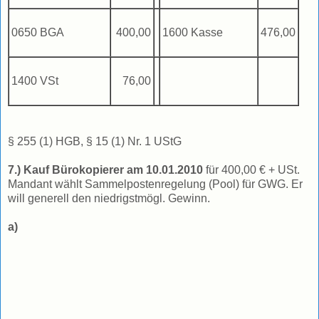
0650 BGA
400,00
1600 Kasse
476,00
1400 VSt
76,00
§ 255 (1) HGB, § 15 (1) Nr. 1 UStG
7.) Kauf Bürokopierer am 10.01.2010
für 400,00 € + USt.
Mandant wählt Sammelpostenregelung (Pool) für GWG. Er
will generell den niedrigstmögl. Gewinn.
a)