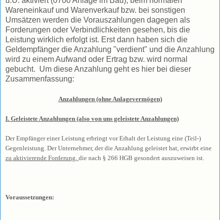
u.U. aktiviert (0700 Anlage im Bau), beim normalen
Wareneinkauf und Warenverkauf bzw. bei sonstigen
Umsätzen werden die Vorauszahlungen dagegen als
Forderungen oder Verbindlichkeiten gesehen, bis die
Leistung wirklich erfolgt ist. Erst dann haben sich die
Geldempfänger die Anzahlung "verdient" und die Anzahlung
wird zu einem Aufwand oder Ertrag bzw. wird normal
gebucht. Um diese Anzahlung geht es hier bei dieser
Zusammenfassung:
Anzahlungen (ohne Anlagevermögen)
I. Geleistete Anzahlungen (also von uns geleistete Anzahlungen)
Der Empfänger einer Leistung erbringt vor Erhalt der Leistung eine (Teil-)
Gegenleistung. Der Unternehmer, der die Anzahlung geleistet hat, erwirbt eine
zu aktivierende Forderung,
die nach § 266 HGB gesondert auszuweisen ist.
Voraussetzungen: