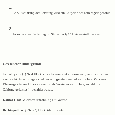
Vor Ausführung der Leistung wird ein Entgelt oder Teilentgelt gezahlt.
Es muss eine Rechnung im Sinne des § 14 UStG erstellt werden.
Gesetzlicher Hintergrund:
Gemäß § 252 (1) Nr. 4 HGB ist ein Gewinn erst auszuweisen, wenn er realisiert
worden ist. Anzahlungen sind deshalb
gewinnneutral
zu buchen.
Vorsteuer:
Die ausgewiesene Umsatzsteuer ist als Vorsteuer zu buchen, sobald die
Zahlung geleistet (= bezahlt) wurde.
Konto:
1180 Geleistete Anzahlung auf Vorräte
Rechtsquellen:
§ 266 (2) HGB Bilanzansatz