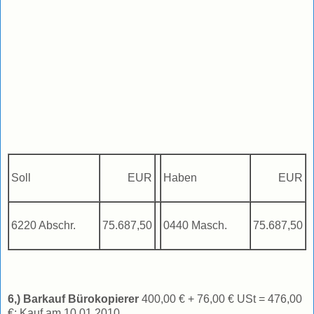
Soll
EUR
Haben
EUR
6220 Abschr.
75.687,50
0440 Masch.
75.687,50
6,) Barkauf Bürokopierer
400,00 € + 76,00 € USt = 476,00
€; Kauf am 10.01.2010