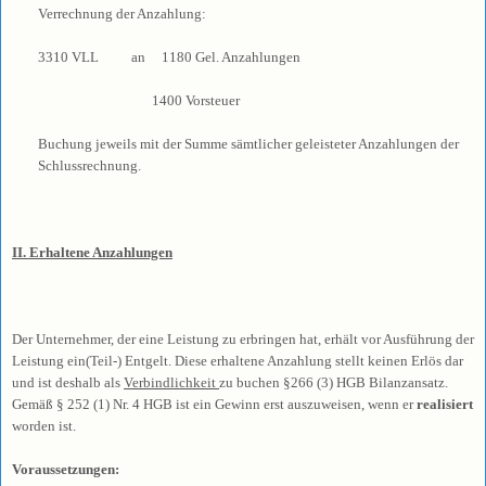
Verrechnung der Anzahlung:
3310 VLL an 1180 Gel. Anzahlungen
1400 Vorsteuer
Buchung jeweils mit der Summe sämtlicher geleisteter Anzahlungen der
Schlussrechnung.
II. Erhaltene Anzahlungen
Der Unternehmer, der eine Leistung zu erbringen hat, erhält vor Ausführung der
Leistung ein(Teil-) Entgelt. Diese erhaltene Anzahlung stellt keinen Erlös dar
und ist deshalb als
Verbindlichkeit
zu buchen
§266 (3) HGB Bilanzansatz
.
Gemäß § 252 (1) Nr. 4 HGB ist ein Gewinn erst auszuweisen, wenn er
realisiert
worden ist.
Voraussetzungen: