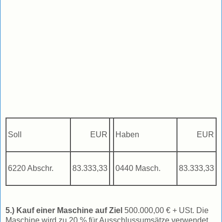
Soll
EUR
Haben
EUR
6220 Abschr.
83.333,33
0440 Masch.
83.333,33
5.) Kauf einer Maschine auf Ziel
500.000,00 € + USt. Die
Maschine wird zu 20 % für Ausschlussumsätze verwendet.