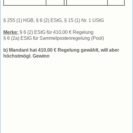
§ 255 (1) HGB, § 6 (2) EStG, § 15 (1) Nr. 1 UStG
Merke:
§ 6 (2) EStG für 410,00 € Regelung
§ 6 (2a) EStG für Sammelpostenregelung (Pool)
b) Mandant hat 410,00 € Regelung gewählt, will aber
höchstmögl. Gewinn