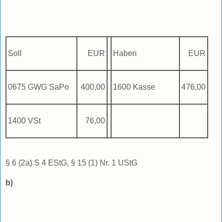
Soll
EUR
Haben
EUR
0675 GWG SaPo
400,00
1600 Kasse
476,00
1400 VSt
76,00
§ 6 (2a) S 4 EStG, § 15 (1) Nr. 1 UStG
b)