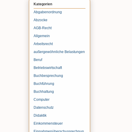
Kategorien
Abgabenordnung
Abzocke
AGB-Recht
Allgemein
Arbeitsrecht
außergewöhnliche Belastungen
Beruf
Betriebswirtschaft
Buchbesprechung
Buchführung
Buchhaltung
Computer
Datenschutz
Didaktik
Einkommensteuer
Einnahmenüberschussrechnun