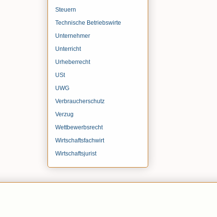
Steuern
Technische Betriebswirte
Unternehmer
Unterricht
Urheberrecht
USt
UWG
Verbraucherschutz
Verzug
Wettbewerbsrecht
Wirtschaftsfachwirt
Wirtschaftsjurist