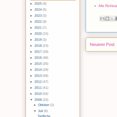
►
2025
(4)
Alle Richts
►
2024
(5)
►
2023
(3)
►
2022
(9)
►
2021
(7)
►
2020
(15)
►
2019
(3)
Neuerer Post
►
2018
(23)
►
2017
(29)
►
2016
(48)
►
2015
(35)
►
2014
(29)
►
2013
(49)
►
2012
(47)
►
2011
(41)
►
2010
(54)
▼
2008
(23)
►
Oktober
(2)
▼
Juli
(6)
Tarifliche