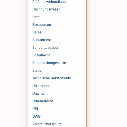
Prüfungsvorbereitung
Rechnungswesen
Recht
Ressourcen
Satire
Schuldrecht
Sonderausgaben
Sozialrecht
Steuerfachangestellte
Steuern
Technische Betriebswirte
Unternehmer
Unterricht
Urheberrecht
USt
UWG
Verbraucherschutz