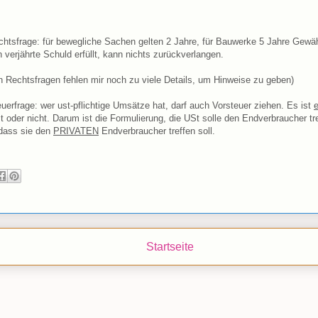
chtsfrage: für bewegliche Sachen gelten 2 Jahre, für Bauwerke 5 Jahre Gewäh
h verjährte Schuld erfüllt, kann nichts zurückverlangen.
en Rechtsfragen fehlen mir noch zu viele Details, um Hinweise zu geben)
euerfrage: wer ust-pflichtige Umsätze hat, darf auch Vorsteuer ziehen. Es ist
e
t oder nicht. Darum ist die Formulierung, die USt solle den Endverbraucher tre
dass sie den
PRIVATEN
Endverbraucher treffen soll.
Startseite