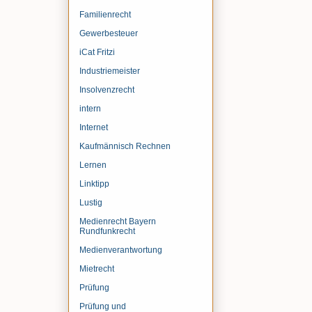
Familienrecht
Gewerbesteuer
iCat Fritzi
Industriemeister
Insolvenzrecht
intern
Internet
Kaufmännisch Rechnen
Lernen
Linktipp
Lustig
Medienrecht Bayern
Rundfunkrecht
Medienverantwortung
Mietrecht
Prüfung
Prüfung und