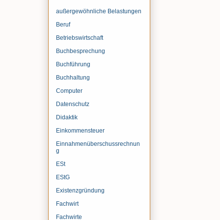
außergewöhnliche Belastungen
Beruf
Betriebswirtschaft
Buchbesprechung
Buchführung
Buchhaltung
Computer
Datenschutz
Didaktik
Einkommensteuer
Einnahmenüberschussrechnun
g
ESt
EStG
Existenzgründung
Fachwirt
Fachwirte