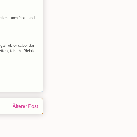
rleistungsfrist. Und
gal
, ob er dabei der
ffen, falsch. Richtig
Älterer Post