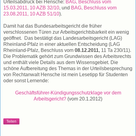
Urteilsabdruck bei Hensche:
BAG, Beschluss vom
15.03.2011, 10 AZB 32/10
, und
BAG, Beschluss vom
23.08.2011, 10 AZB 51/10
).
Damit hat das Bundesarbeitsgericht die früher
verschlossenen Türen zur Arbeitsgerichtsbarkeit ein wenig
geöffnet. Das bestätigt das Landesarbeitsgericht (LAG)
Rheinland-Pfalz in einer aktuellen Entscheidung (LAG
Rheinland-Pfalz, Beschluss vom
08.12.2011,
11 Ta 230/11).
Die Problematik gehört zum Grundwissen des Arbeitsrechts
und enthält viele Details aus dem Wissensgebiet. Die
schöne Aufbereitung des Themas in der Urteilsbesprechung
von Rechtanwalt Hensche ist mein Lesetipp für Studenten
oder sonst Lernende:
Geschäftsführer-Kündigungsschutzklage vor dem
Arbeitsgericht?
(vom 20.1.2012)
Teilen