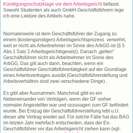
Kündigungsschutzklage vor dem Arbeitsgericht
befasst.
Sowohl Studenten als auch GmbH-Geschäftsführern lege
ich eine Lektüre des Artikels nahe.
Normalerweile ist dem Geschäftsführer der Zugang zu
einem (kostengünstigen) Arbeitsgerichtsprozess verwehrt,
weil er nicht als Arbeitnehmer im Sinne des ArbGG ist (§ 5
Abs.1 Satz 2 Arbeitsgerichtsgesetz). Danach „gelten“
Geschäftsführer nicht als Arbeitnehmer im Sinne des
ArbGG. Das gilt auch dann, beachten, wenn ein
Geschäftsführer Geschäftsführertätigkeit auf der Grundlage
eines Arbeitsvertrages ausübt (Geschäftsführerstellung und
Arbeitsverhältnis sind zwei verschiedene Dinge) .
Es gibt aber Ausnahmen. Manchmal gibt es ein
Nebeneinander von Verträgen, wenn der GF vorher
normaler Angestellter war und sozusagen zum GF befördert
wurde. Bei Entzug der Geschäftsführerstellung lebt u.U.
dieser alte Vertrag wieder auf. Für solche Fälle hat das BAG
im letzten Jahr mehrfach entschieden, dass der Ex-
Geschäftsführer vor das Arbeitsgericht ziehen kann (vgl-